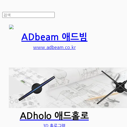
ADbeam 애드빔
www.adbeam.co.kr
ADholo 애드홀로
3D 홀로그램