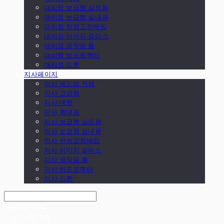
대리점 보급형 실외용
대리점 보급형 실내용
대리점 천정고정매입
대리점 이미지 글라스
대리점 공작용 툴
대리점 빔프로젝터
대리점 드론
지사페이지
지사 애드빔 전체
지사 고급형
지사 대형
지사 휴대용
지사 보급형 실외용
지사 보급형 실내용
지사 천정고정매입
지사 이미지 글라스
지사 공작용 툴
지사 빔프로젝터
지사 드론
Search
검색
Log In
로그인